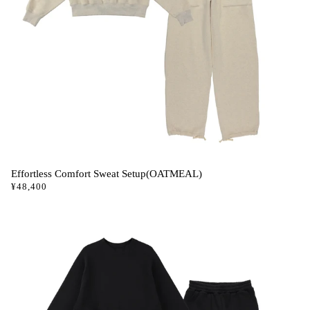
Effortless Comfort Sweat Setup(OATMEAL)
¥48,400