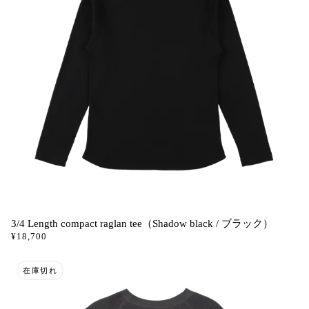
3/4 Length compact raglan tee（Shadow black / ブラック）
¥18,700
在庫切れ