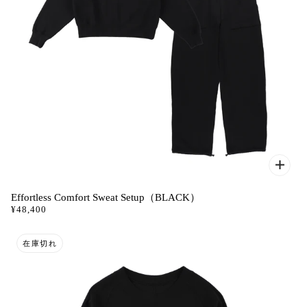
Effortless Comfort Sweat Setup（BLACK）
¥48,400
在庫切れ