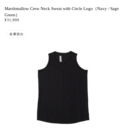
Marshmallow Crew Neck Sweat with Circle Logo（Navy / Sage
Green）
¥31,900
在庫切れ