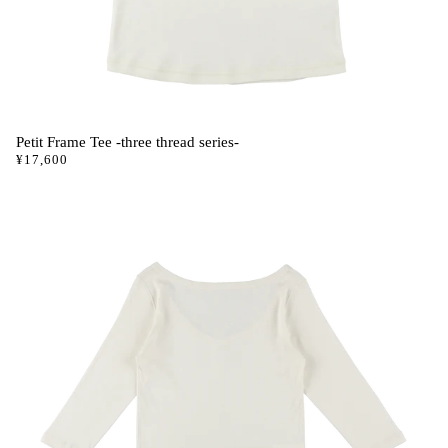
Petit Frame Tee -three thread series-
¥17,600