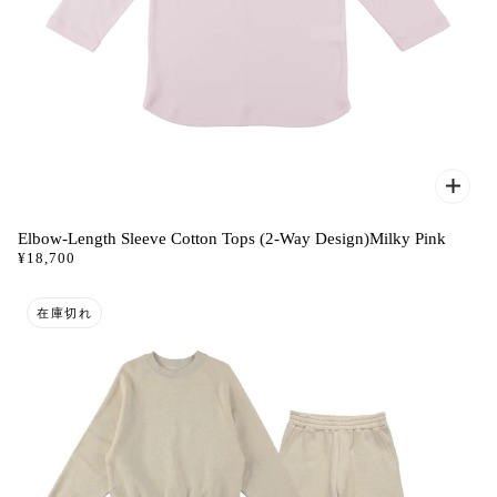
Elbow-Length Sleeve Cotton Tops (2-Way Design)Milky Pink
¥18,700
在庫切れ