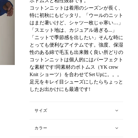
ボトムスと相性抜群です。
コットンニットは着用のシーズンが長く、
特に初秋にもピッタリ。「ウールのニット
はまだ暑いけど、シャツ一枚じゃ寒い…」
「スエット地は、カジュアル過ぎる...」
「ニットで季節感を出したい」そんな時に
とっても便利なアイテムです。強度、保湿
性のある綿で毛玉も出来難く良い所どりの
コットンニットは個人的にはパーフェクト
な素材です!同素材のボトムス（YK crew
Knit ショーツ）を合わせてSet Upに。。。
足元をキレイ目シューズにしたらちょっと
したお出かけにも最適です!
サイズ
カラー