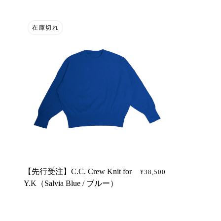
在庫切れ
【先行受注】C.C. Crew Knit for
¥38,500
Y.K（Salvia Blue / ブルー）