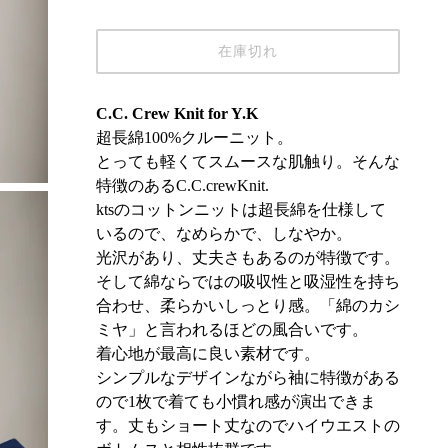
在庫切れ
C.C. Crew Knit for Y.K
超長綿100%クルーニット。
とっても軽くてスムースな肌触り。そんな
特徴のあるC.C.crewKnit.
ktsのコットンニットは超長綿を仕様して
いるので、なめらかで、しなやか。
光沢があり、丈夫さもあるのが特徴です。
そして綿ならではの吸収性と吸湿性を持ち
合わせ、柔らかいしっとり感。「綿のカシ
ミヤ」と言われるほどの風合いです。
着心地が最高に良い素材です。
シンプルなデザインながら袖に特徴がある
ので1枚で着ても小慣れ感が演出できま
す。丈もショート丈なのでハイウエストの