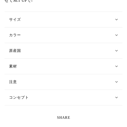
せてSET UPで!
サイズ
カラー
原産国
素材
注意
コンセプト
SHARE