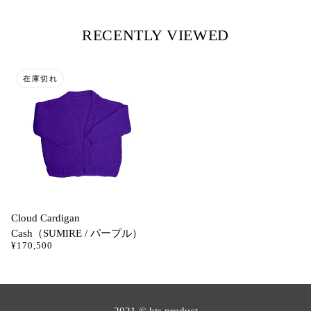
RECENTLY VIEWED
在庫切れ
Cloud Cardigan
Cash（SUMIRE / パープル）
¥170,500