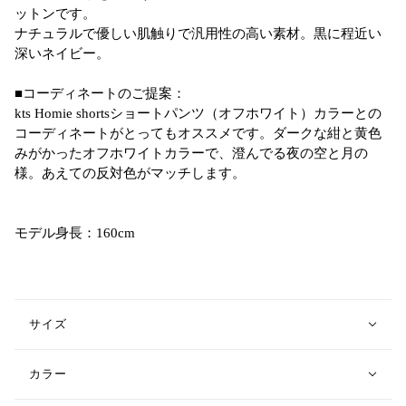
ットンです。
ナチュラルで優しい肌触りで汎用性の高い素材。黒に程近い
深いネイビー。
■コーディネートのご提案：
kts Homie shortsショートパンツ（オフホワイト）カラーとの
コーディネートがとってもオススメです。ダークな紺と黄色
みがかったオフホワイトカラーで、
澄んでる夜の空と月の
様。あえての反対色がマッチします。
モデル身長：160cm
サイズ
カラー